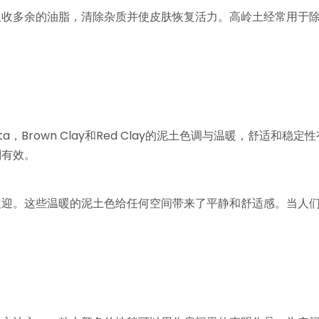
吸收多余的油脂，清除杂质并使皮肤恢复活力。高岭土经常用于
ta，Brown Clay和Red Clay的泥土色调与温暖，舒适
别有效。
欢迎。这些温暖的泥土色给任何空间带来了平静和舒适感。当人