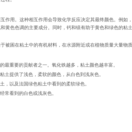
相互作用。这种相互作用会导致化学反应决定其最终颜色。例如
色和黄色色调的主要成分。同时，钙和镁有助于黄色和绿色的粘
由于被困在粘土中的有机材料，在水源附近或在植物质量大量物
的最重要的贡献者之一。氧化铁越多，粘土颜色越丰富。
粘土提供了浅色，柔软的颜色，从白色到浅灰色。
土，以及法国绿色粘土中看到的柔软绿色。
经常看到的白色或浅灰色。