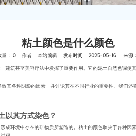
粘土颜色是什么颜色
数量：
0
作者： 本站编辑 发布时间： 2025-05-16 来源
"pinterest","whatsapp"]
术，建筑甚至美容疗法中发挥了重要作用。它的泥土自然色调使
导致其各种阴影的因素，并讨论其在不同行业的重要性。我们还
土以其方式染色？
和形成环境中存在的矿物质所塑造的。粘土的颜色取决于各种因
学过程。