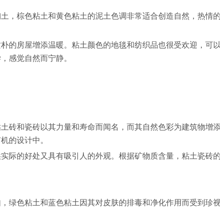
陶土，棕色粘土和黄色粘土的泥土色调非常适合创造自然，热情
质朴的房屋增添温暖。粘土颜色的地毯和纺织品也很受欢迎，可
学，感觉自然而宁静。
粘土砖和瓷砖以其力量和寿命而闻名，而其自然色彩为建筑物增
有机的设计中。
供实际的好处又具有吸引人的外观。根据矿物质含量，粘土瓷砖
如，绿色粘土和蓝色粘土因其对皮肤的排毒和净化作用而受到珍