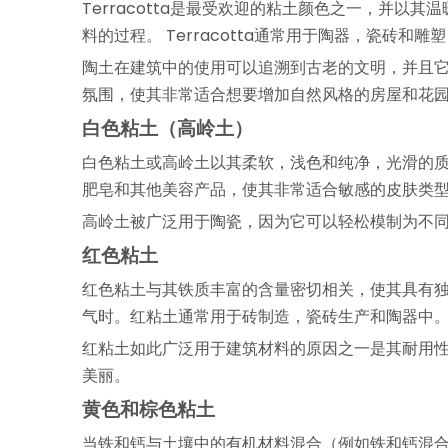
Terracotta是最受欢迎的粘土颜色之一，并以
料的过程。 Terracotta通常用于陶器，瓷砖
陶土在建筑中的使用可以追溯到古老的文明，并且
氛围，使其非常适合想要增加自然风格的房屋和花
白色粘土（高岭土）
白色粘土或高岭土以其柔软，浅色和纯净，光滑的
肥皂和其他美容产品，使其非常适合敏感的皮肤类
高岭土被广泛用于陶瓷，因为它可以轻松模制为不
红色粘土
红色粘土与其铁质丰富的含量密切相关，使其具有
气时。红粘土通常用于砖制造，瓷砖生产和陶器中
红粘土如此广泛用于建筑材料的原因之一是其耐用
美丽。
黄色和棕色粘土
当铁和钙与土壤中的有机材料混合（例如铁和钙混