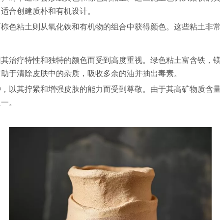
常适合创建质朴和有机设计。
而棕色粘土则从氧化铁和有机物的组合中获得颜色。这些粘土非
因其治疗特性和独特的颜色而受到高度重视。绿色粘土富含铁，
有助于清除皮肤中的杂质，吸收多余的油并抽出毒素。
种，以其拧紧和增强皮肤的能力而受到尊敬。由于其高矿物质含
之一。