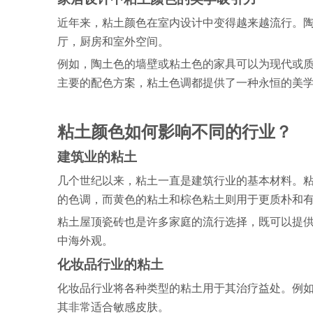
近年来，粘土颜色在室内设计中变得越来越流行。
厅，厨房和室外空间。
例如，陶土色的墙壁或粘土色的家具可以为现代或
主要的配色方案，粘土色调都提供了一种永恒的美
粘土颜色如何影响不同的行业？
建筑业的粘土
几个世纪以来，粘土一直是建筑行业的基本材料。
的色调，而黄色的粘土和棕色粘土则用于更质朴和
粘土屋顶瓷砖也是许多家庭的流行选择，既可以提
中海外观。
化妆品行业的粘土
化妆品行业将各种类型的粘土用于其治疗益处。例
其非常适合敏感皮肤。