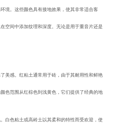
的环境。这些颜色具有接地效果，使其非常适合客
以在空间中添加纹理和深度。无论是用于重音片还是
添了美感。红粘土通常用于砖，由于其耐用性和鲜艳
的颜色范围从红棕色到浅黄色，它们提供了经典的地
视。白色粘土或高岭土以其柔和的特性而受欢迎，使