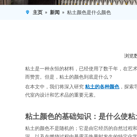
主页
»
新闻
»
粘土颜色是什么颜色
浏览
["facebook","twitter","line","wechat","linkedin",
粘土是一种永恒的材料，已经使用了数千年，在艺
而赞赏。但是，粘土的颜色到底是什么？
在本文中，我们将深入研究
粘土的各种颜色
，探索
代室内设计和艺术品的重要元素。
粘土颜色的基础知识：是什么使粘
粘土的颜色不是随机的；它是由它经历的自然过程
深，以及在燃烧过程中暴露于热量时发生的特定化