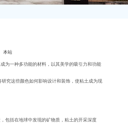
：
本站
其成为一种多功能的材料，以其美学的吸引力和功能
将研究这些颜色如何影响设计和装饰，使粘土成为现
素，包括在地球中发现的矿物质，粘土的开采深度