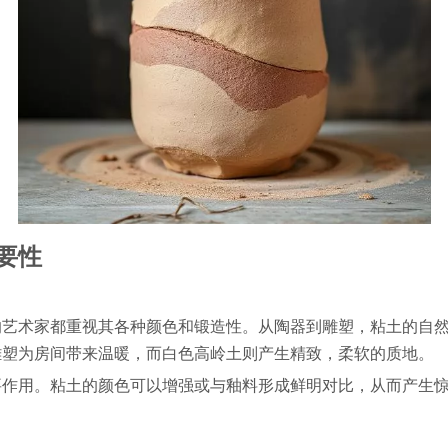
要性
的艺术家都重视其各种颜色和锻造性。从陶器到雕塑，粘土的自
雕塑为房间带来温暖，而白色高岭土则产生精致，柔软的质地。
要作用。粘土的颜色可以增强或与釉料形成鲜明对比，从而产生
。