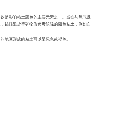
，铁是影响粘土颜色的主要元素之一。当铁与氧气反
土，铝硅酸盐等矿物质负责较轻的颜色粘土，例如白
质的地区形成的粘土可以呈绿色或褐色。