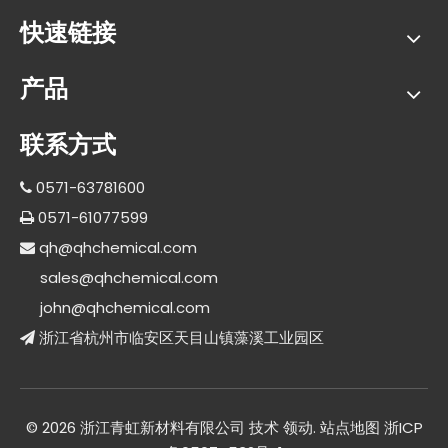
快速链接
产品
联系方式
0571-63781600

0571-61077599

qh@qhchemical.com

sales@qhchemical.com
john@qhchemical.com
浙江省杭州市临安区天目山镇藻溪工业园区

©
2026
浙江青虹新材料有限公司 技术
领动
.
站点地图
浙ICP