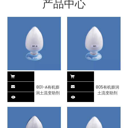
产品中心
801-A有机膨
805有机膨润
润土流变助剂
土流变助剂