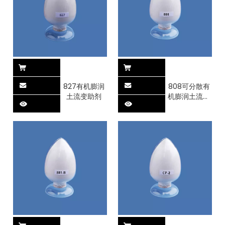
827有机膨润
808可分散有
土流变助剂
机膨润土流变
助剂