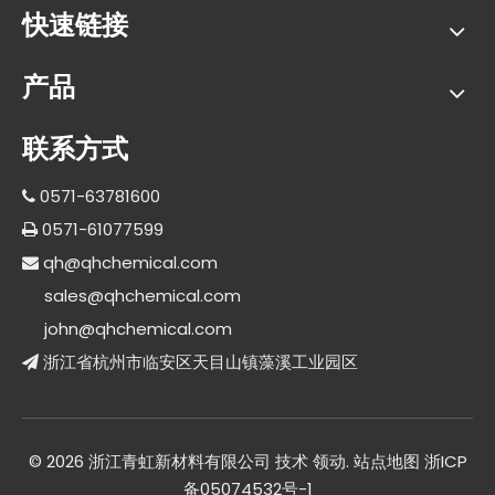
快速链接
产品
联系方式
0571-63781600

0571-61077599

qh@qhchemical.com

sales@qhchemical.com
john@qhchemical.com
浙江省杭州市临安区天目山镇藻溪工业园区

©
2026
浙江青虹新材料有限公司 技术
领动
.
站点地图
浙ICP
备05074532号-1