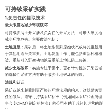
可持续采矿实践
1.
负责任的提取技术
最大限度地减少环境破坏
可持续膨润土开采涉及负责任的开采方法，可最大限度地
减少环境危害。主要做法包括：
土地复垦
：采矿后，将土地恢复到原始状态或将其重新用
于其他用途至关重要。土地复垦工作可能包括重新种植植
被、重新引入野生动物以及重塑土地以防止侵蚀。
减少土地破坏
：实施专注于更小、更有针对性的开采区域
的选择性采矿方法有助于减少土地破坏的程度。
法规和认证
采矿业越来越受到更严格的环境法规的约束，这鼓励负责
任的做法。遵守可持续采矿标准（例如国际采矿和金属理
事会 (ICMM) 制定的标准）的公司有助于减轻其运营的影