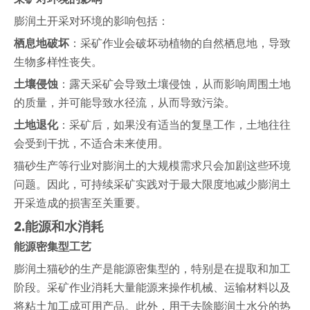
膨润土开采对环境的影响包括：
栖息地破坏
：采矿作业会破坏动植物的自然栖息地，导致
生物多样性丧失。
土壤侵蚀
：露天采矿会导致土壤侵蚀，从而影响周围土地
的质量，并可能导致水径流，从而导致污染。
土地退化
：采矿后，如果没有适当的复垦工作，土地往往
会受到干扰，不适合未来使用。
猫砂生产等行业对膨润土的大规模需求只会加剧这些环境
问题。因此，可持续采矿实践对于最大限度地减少膨润土
开采造成的损害至关重要。
2.
能源和水消耗
能源密集型工艺
膨润土猫砂的生产是能源密集型的，特别是在提取和加工
阶段。采矿作业消耗大量能源来操作机械、运输材料以及
将粘土加工成可用产品。此外，用于去除膨润土水分的热