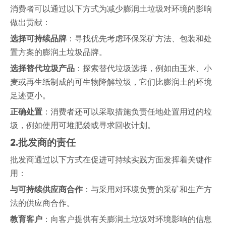
消费者可以通过以下方式为减少膨润土垃圾对环境的影响
做出贡献：
选择可持续品牌
：寻找优先考虑环保采矿方法、包装和处
置方案的膨润土垃圾品牌。
选择替代垃圾产品
：探索替代垃圾选择，例如由玉米、小
麦或再生纸制成的可生物降解垃圾，它们比膨润土的环境
足迹更小。
正确处置
：消费者还可以采取措施负责任地处置用过的垃
圾，例如使用可堆肥袋或寻求回收计划。
2.
批发商的责任
批发商通过以下方式在促进可持续实践方面发挥着关键作
用：
与可持续供应商合作
：与采用对环境负责的采矿和生产方
法的供应商合作。
教育客户
：向客户提供有关膨润土垃圾对环境影响的信息