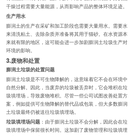
干燥过程需要大量能源，从而影响产品的整体环境足迹。
生产用水
膨润土的生产在采矿和加工阶段也需要大量用水。需要水
来清洗粘土、去除杂质并准备将其用于猫砂。在水资源本
来就有限的地区，这可能会进一步加剧膨润土垃圾生产对
环境的影响。
3.
废物和处置
膨润土垃圾的处置问题
膨润土垃圾是不可生物降解的，这意味着它不会在环境中
自然分解。因此，当废弃的垃圾被丢弃时，它会堆积在垃
圾填埋场，导致废物堆积。尽管一些公司试图改善处置方
案，例如提供可生物降解的替代品或包装，但大多数膨润
土垃圾最终仍被送往垃圾填埋场。
垃圾填埋场问题
：由于膨润土垃圾不会分解，因此会在垃
圾填埋场中保留很长时间。这加剧了废物管理和垃圾填埋