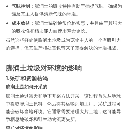
气味控制
：膨润土的吸收特性有助于捕捉气味，确保为
猫及其主人提供清新气味的环境。
成本效益
：膨润土猫砂通常价格实惠，并且由于其强大
的吸收性和结块能力而使用寿命更长。
虽然这些好处使膨润土垃圾成为宠物主人的一个有吸引力
的选择，但其生产和处置也带来了需要解决的环境挑战。
膨润土垃圾对环境的影响
1.
采矿和资源枯竭
膨润土是如何开采的
膨润土通过露天和地下开采方法开采。该过程首先从地球
中提取膨润土原料，然后将其运输到加工厂。采矿过程可
能会破坏当地环境。它通常需要清理大片土地，这可能导
致栖息地破坏和野生动物流离失所。
采矿对环境的影响