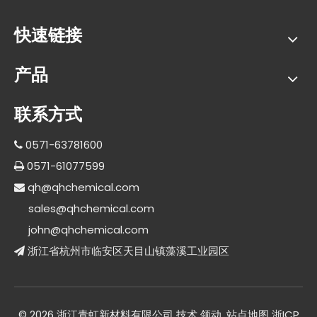
快速链接
产品
联系方式
0571-63781600

0571-61077599

qh@qhchemical.com

sales@qhchemical.com
john@qhchemical.com
浙江省杭州市临安区天目山镇藻溪工业园区

©
2026
浙江青虹新材料有限公司 技术
领动
.
站点地图
浙ICP