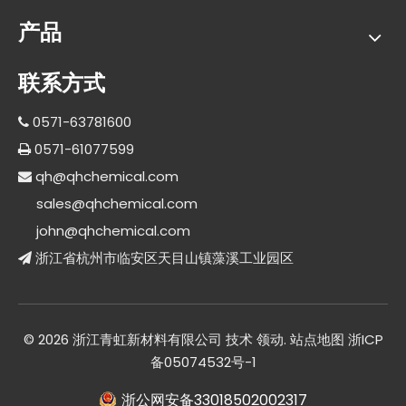
产品
联系方式
0571-63781600

0571-61077599

qh@qhchemical.com

sales@qhchemical.com
john@qhchemical.com
浙江省杭州市临安区天目山镇藻溪工业园区

©
2026
浙江青虹新材料有限公司 技术
领动
.
站点地图
浙ICP
备05074532号-1
浙公网安备33018502002317