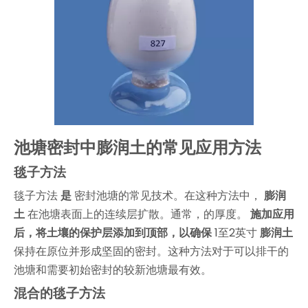
池塘密封中膨润土的常见应用方法
毯子方法
毯子方法
是
密封池塘的常见技术。在这种方法中，
膨润
土
在池塘表面上的连续层扩散。通常，的厚度。
施加应用
后，将土壤的保护层添加到顶部，以确保
1至2英寸
膨润土
保持在原位并形成坚固的密封。这种方法对于可以排干的
池塘和需要初始密封的较新池塘最有效。
混合的毯子方法