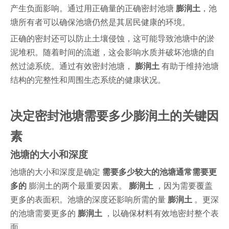
产生负面影响。通过用正确量的正确密封池塘
膨润土
，池
塘所有者可以确保池塘仍然是其居民健康的环境。
正确的密封还可以防止土壤侵蚀，这可能导致池塘中的淤
泥堆积。随着时间的流逝，这会影响水质并破坏池塘的自
然过滤系统。通过有效密封池塘，
膨润土
有助于维持池塘
结构的完整性和周围生态系统的健康状况。
决定密封池塘需要多少膨润土的关键因
素
池塘的大小和深度
池塘的大小和深度是确定
需要多少较大的池塘通常需要更
多的
膨润土的两个最重要因素。
膨润土
，因为需要覆盖
更多的表面积。池塘的深度还影响所需的量
膨润土
。更深
的池塘需要更多的
膨润土
，以确保材料有效地密封整个表
面。