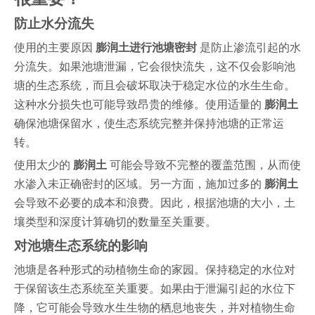
防止水分流失
使用的主要原因
膨润土进行池塘密封
是防止渗流引起的水
分流失。如果池塘泄漏，它会很快流失，这不仅会影响池
塘的生态系统，而且会破坏取决于稳定水位的水生生命。
这种水分损失也可能导致昂贵的维修。使用适量的
膨润土
确保池塘保留水，使生态系统完整并保持池塘的正常运
转。
使用太少的
膨润土
可能会导致不完整的覆盖范围，从而使
水渗入未正确密封的区域。另一方面，施加过多的
膨润土
会导致不必要的成本和浪费。因此，根据池塘的大小，土
壤类型和深度计算确切的数量至关重要。
对池塘生态系统的影响
池塘是各种形式的动植物生命的家园。保持稳定的水位对
于保留该生态系统至关重要。如果由于泄漏引起的水位下
降，它可能会导致水生生物的栖息地丧失，并对植物生命