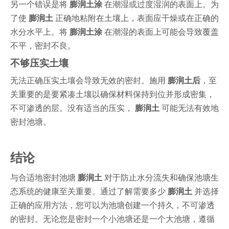
另一个错误是将
膨润土涂
在潮湿或过度湿润的表面上。为
了使
膨润土
正确地粘附在土壤上，表面应干燥或在正确的
水分水平上。将
膨润土涂
在潮湿的表面上可能会导致覆盖
不平，密封不良。
不够压实土壤
无法正确压实土壤会导致无效的密封。施用
膨润土后
，至
关重要的是要紧凑土壤以确保材料保持到位并形成密集，
不可渗透的层。没有适当的压实，
膨润土
可能无法有效地
密封池塘。
结论
与合适地密封池塘
膨润土
对于防止水分流失和确保池塘生
态系统的健康至关重要。通过了解需要多少
膨润土
并选择
正确的应用方法，您可以为池塘创建一个持久，不可渗透
的密封。无论您是密封一个小池塘还是一个大池塘，遵循