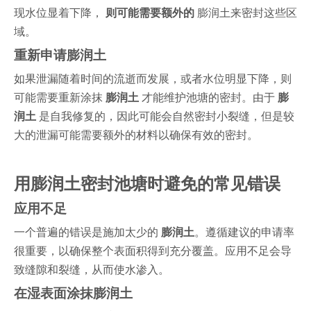
现水位显着下降，
则可能需要额外的
膨润土来密封这些区
域。
重新申请膨润土
如果泄漏随着时间的流逝而发展，或者水位明显下降，则
可能需要重新涂抹
膨润土
才能维护池塘的密封。由于
膨
润土
是自我修复的，因此可能会自然密封小裂缝，但是较
大的泄漏可能需要额外的材料以确保有效的密封。
用膨润土密封池塘时避免的常见错误
应用不足
一个普遍的错误是施加太少的
膨润土
。遵循建议的申请率
很重要，以确保整个表面积得到充分覆盖。应用不足会导
致缝隙和裂缝，从而使水渗入。
在湿表面涂抹膨润土