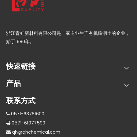
浙江青虹新材料有限公司是一家专业生产有机膨润土的企业，
始于1980年。
快速链接
产品
联系方式
0571-63781600

0571-61077599

qh@qhchemical.com
