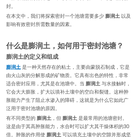
封。
在本文中，我们将探索密封一个池塘需要多少
膨润土
以及
影响有效密封所需数量的因素。
什么是膨润土，如何用于密封池塘？
膨润土的定义和组成
膨润土
是一种天然存在的粘土，主要由蒙脱石制成，它是
由火山灰的分解形成的矿物质。它具有出色的特性，非常
适合密封应用，尤其是在池塘中。当
膨润土
与水接触时，
它会大大膨胀，扩大以填补土壤中的空白和裂缝。这种肿
胀能力产生了阻止水渗入的障碍，这就是为什么它如此广
泛用于密封池塘的原因。
有不同类型的
膨润土
，但
膨润土
是最常用的池塘密封。
这是由于其高肿胀能力，水合时可以扩大其干燥体积的30
倍。肿胀的作用使
膨润土
可以填充土壤中的空隙并形成坚