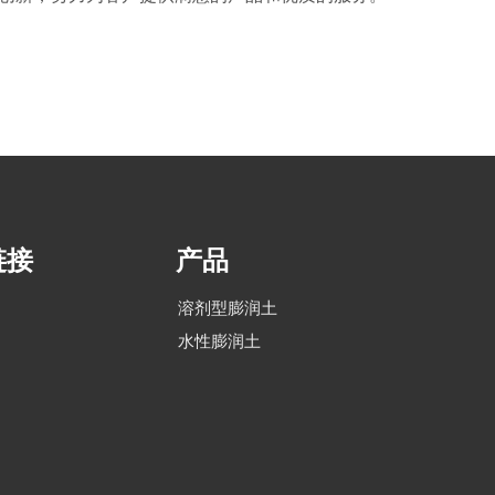
链接
产品
溶剂型膨润土
水性膨润土