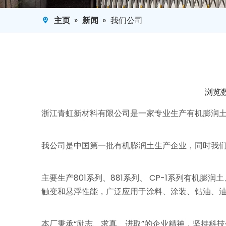
主页
»
新闻
»
我们公司
浏览
["facebook","twitter","line","wechat","linkedin",
浙江青虹新材料有限公司是一家专业生产有机膨润土
我公司是中国第一批有机膨润土生产企业，同时我们也是
主要生产801系列、881系列、 CP-1系列有机
触变和悬浮性能，广泛应用于涂料、涂装、钻油、
本厂秉承“励志、求真、进取”的企业精神，坚持科