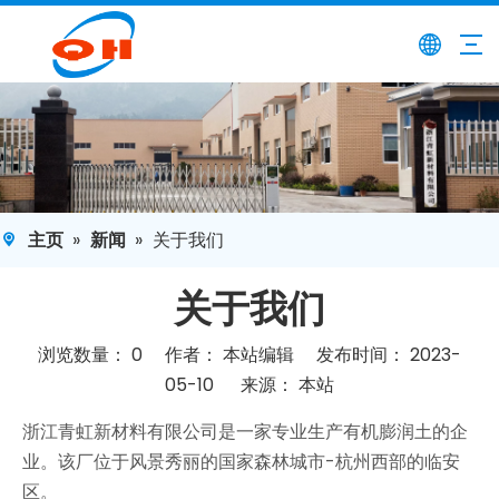
主页
»
新闻
»
关于我们
关于我们
浏览数量：
0
作者： 本站编辑 发布时间： 2023-
05-10 来源：
本站
["facebook","twitter","line","wechat","linkedin","pinteres
浙江青虹新材料有限公司是一家专业生产有机膨润土的企
业。该厂位于风景秀丽的国家森林城市-杭州西部的临安
区。