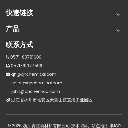
快速链接
产品
联系方式
0571-63781600

0571-61077599

qh@qhchemical.com

sales@qhchemical.com
john@qhchemical.com
浙江省杭州市临安区天目山镇藻溪工业园区

©
2026
浙江青虹新材料有限公司 技术
领动
.
站点地图
浙ICP