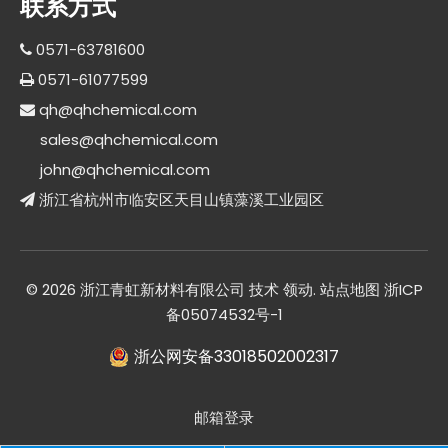
联系方式
0571-63781600

0571-61077599

qh@qhchemical.com

sales@qhchemical.com
john@qhchemical.com
浙江省杭州市临安区天目山镇藻溪工业园区

©
2026
浙江青虹新材料有限公司 技术
领动
.
站点地图
浙ICP
备05074532号-1
浙公网安备33018502002317
邮箱登录